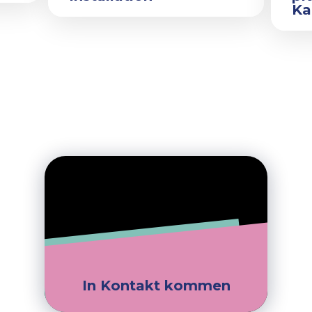
Ka
In Kontakt kommen