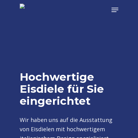
Skip
Menu
to
main
content
Hochwertige
Eisdiele für Sie
eingerichtet
Wir haben uns auf die Ausstattung
von Eisdielen mit hochwertigem